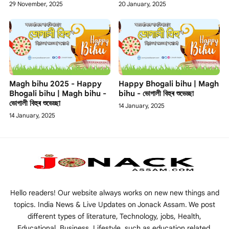
29 November, 2025
20 January, 2025
Magh bihu 2025 - Happy
Happy Bhogali bihu | Magh
Bhogali bihu | Magh bihu -
bihu - ভোগালী বিহুৰ শুভেচ্ছা
ভোগালী বিহুৰ শুভেচ্ছা
14 January, 2025
14 January, 2025
Hello readers! Our website always works on new new things and
topics. India News & Live Updates on Jonack Assam. We post
different types of literature, Technology, jobs, Health,
Educational, Business, Lifestyle, such as education related,