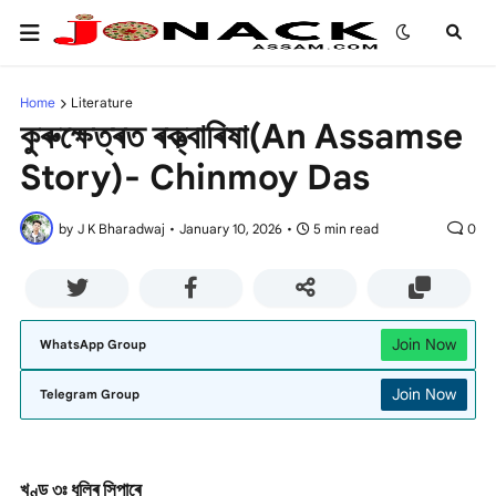
Home
Literature
কুৰুক্ষেত্ৰত ৰক্ত্বাৰিষা(An Assamse
Story)- Chinmoy Das
by
J K Bharadwaj
•
January 10, 2026
•
5 min read
0
Join Now
WhatsApp Group
Join Now
Telegram Group
খণ্ড ৩ঃ ধূলিৰ সিপাৰে