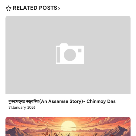
RELATED POSTS
কুৰুক্ষেত্ৰত ৰক্ত্বাৰিষা(An Assamse Story)- Chinmoy Das
31 January, 2026