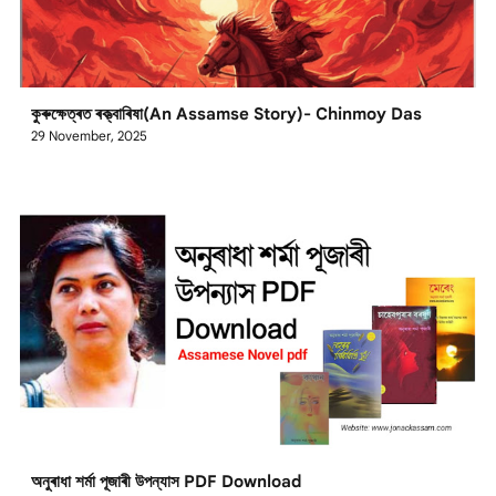
কুৰুক্ষেত্ৰত ৰক্ত্বাৰিষা(An Assamse Story)- Chinmoy Das
29 November, 2025
অনুৰাধা শৰ্মা পূজাৰী উপন্যাস PDF Download